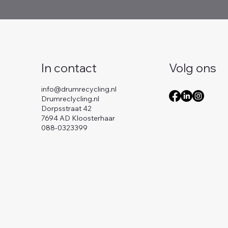
In contact
Volg ons
info@drumrecycling.nl
Drumreclycling.nl
Dorpsstraat 42
7694 AD Kloosterhaar
088-0323399