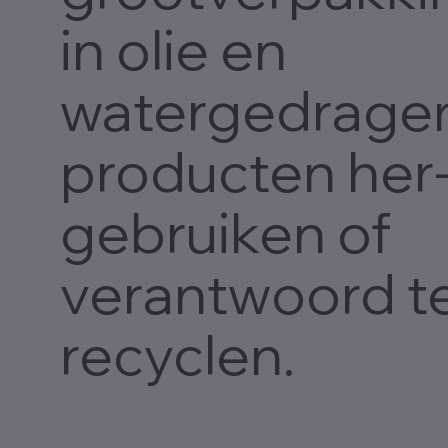
in olie en
watergedrage
producten her
gebruiken of
verantwoord t
recyclen.