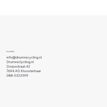
In contact
info@drumrecycling.nl
Drumreclycling.nl
Dorpsstraat 42
7694 AD Kloosterhaar
088-0323399